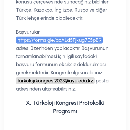
konusu çerçevesinde sunacağınız bildiriler
Türkçe, Kazakça, İngilizce, Rusça ve diğer
Türk lehçelerinde olabilecektir.
Başvurular
https://forms.gle/acALd5Fjkug7E5pB9
adresi üzerinden yapılacaktır. Başvurunun
tamamlanabilmesi için ilgili sayfadaki
başvuru formunun eksiksiz doldurulması
gerekmektedir. Kongre ile ilgi sorularınızı
turkoloji.kongresi2023@ayu.edu.kz
posta
adresinden ulaştırabilirsiniz.
X. Türkoloji Kongresi Protokollü
Programı